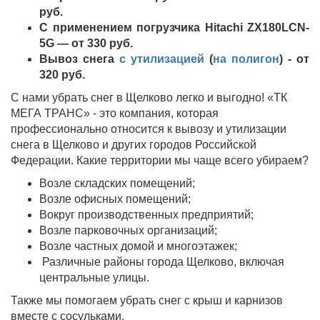
руб.
С применением погрузчика Hitachi ZX180LCN-
5G — от 330 руб.
Вывоз снега
с утилизацией
(
на полигон
) - от
320
руб.
С нами убрать снег в Щелково легко и выгодно! «ТК
МЕГА ТРАНС» - это компания, которая
профессионально относится к вывозу и утилизации
снега в Щелково и других городов Российской
Федерации. Какие территории мы чаще всего убираем?
Возле складских помещений;
Возле офисных помещений;
Вокруг производственных предприятий;
Возле парковочных организаций;
Возле частных домой и многоэтажек;
Различные районы города Щелково, включая
центральные улицы.
Также мы помогаем убрать снег с крыш и карнизов
вместе с сосульками.