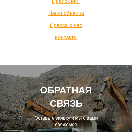
Прайс-лист
Наши объекты
Пресса о нас
Контакты
ОБРАТНАЯ
СВЯЗЬ
Оставьте заявку и мы с вами
свяжемся