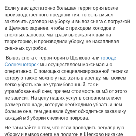
Если у вас достаточно большая территория возле
производственного предприятия, то есть смысл
заключить договор на уборку и вывоз снега с погрузкой
в Щелково заранее, чтобы с приходом холодов и
снежных заносов, мы сразу выезжали к вам на
территорию, и производили уборку, не накапливая
снежных сугробов.
Вывоз снега с территории в Щелково или
городе
Солнечногорск
мы осуществляем максимально
оперативно. С помощью специализированной техники,
которую также можно у нас взять в аренду, мы можем
легко убрать как не утрамбованный, так и
утрамбованный снег, причем стоимость за м3 от этого
не зависит. На цену наших услуг в основном влияет
размер площади, которую необходимо убрать и чем
больше она, тем дешевле будет обходиться заказчику
каждый м3 уборки снежного покрова.
Не забывайте о том, что если проводить регулярную
уборку и вывоз снега на полигон в Щелково никакие