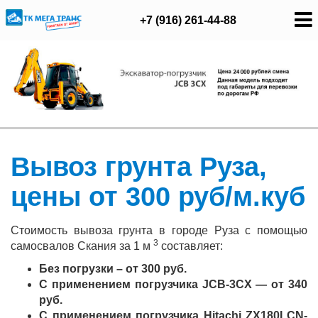
+7 (916) 261-44-88
Вывоз грунта Руза,
цены от 300 руб/м.куб
Стоимость вывоза грунта в городе Руза с помощью
3
самосвалов Скания за 1 м
составляет:
Без погрузки – от 300 руб.
С применением погрузчика JCB-3CX — от 340
руб.
С применением погрузчика Hitachi ZX180LCN-