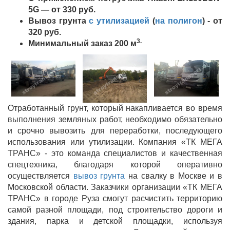
5G — от 330 руб.
Вывоз грунта
с утилизацией
(
на полигон
) - от
320
руб.
3.
Минимальный заказ 200 м
Отработанный грунт, который накапливается во время
выполнения земляных работ, необходимо обязательно
и срочно вывозить для переработки, последующего
использования или утилизации. Компания «ТК МЕГА
ТРАНС» - это команда специалистов и качественная
спецтехника, благодаря которой оперативно
осуществляется
вывоз грунта
на свалку в Москве и в
Московской области. Заказчики организации «ТК МЕГА
ТРАНС» в городе Руза смогут расчистить территорию
самой разной площади, под строительство дороги и
здания, парка и детской площадки, используя