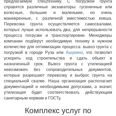
предлагаемую спецтехнику. С погрузкой грунта
справятся различные экскаваторы: гусеничные или
колесные, большие и маленькие, но очень
маневренные, с различной вместимостью ковша.
Перевозка грунта осуществляется самосвалами,
которых лучше использовать два, для непрерывности
процесса погрузки и транспортировки. Менеджеры
компании подберут необходимую технику в нужном
количестве для оптимизации процесса: вывоз грунта с
погрузкой в городе Руза или
Ашукино
, что позволит
ускорить ход строительства и сдать объект в
назначенный срок. Вывоз грунта с утилизацией
невозможен без сопроводительных документов,
которые разрешают перевозку и выброс грунта на
специальной свалке. Наша организация располагает
документацией и необходимыми допусками, а значит,
утилизация будет соответствовать действующим
санитарным нормам и ГОСТу.
Комплекс услуг по