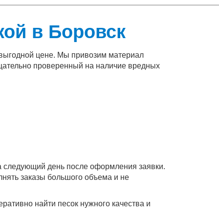
кой в Боровск
 выгодной цене. Мы привозим материал
тщательно проверенный на наличие вредных
на следующий день после оформления заявки.
лнять заказы большого объема и не
ативно найти песок нужного качества и