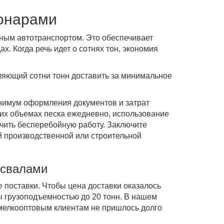
тонарами
ным автотранспортом. Это обеспечивает
х. Когда речь идет о сотнях тон, экономия
ляющий сотни тонн доставить за минимальное
инимум оформления документов и затрат
их объемах песка ежедневно, использование
чить бесперебойную работу. Заключите
й производственной или строительной
освалами
 поставки. Чтобы цена доставки оказалось
ы грузоподъемностью до 20 тонн. В нашем
 мелкооптовым клиентам не пришлось долго