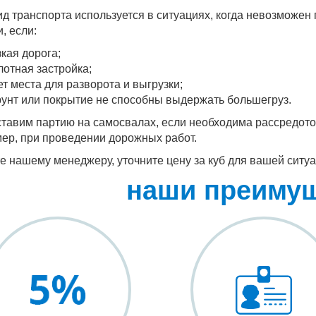
ид транспорта используется в ситуациях, когда невозможен
, если:
зкая дорога;
лотная застройка;
ет места для разворота и выгрузки;
рунт или покрытие не способны выдержать большегруз.
тавим партию на самосвалах, если необходима рассредото
ер, при проведении дорожных работ.
е нашему менеджеру, уточните цену за куб для вашей ситуа
наши преиму