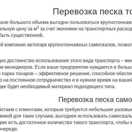
Перевозка песка 
казе большого объема выгодно пользоваться крупнотоннаж
3
льную цену за м
за счет экономии на транспортных расхода
быть существенной.
й компании автопарк крупнотоннажных самосвалов, позво
но достоинство использования этого вида транспорта – м
и менеджеров. Если ваше предприятие нуждается в больш
 парка тонаров – эффективное решение, способное обеспе
р на постоянное сотрудничество и в нужное время на ваше
ке будет необходимый материал подходящего типа.
Перевозка песка сам
отаем с клиентами, которым требуются небольшие разовые
емой для таких случаев, выгоднее использовать самосвал
рке есть достаточное количество такого транспорта, чтобы
очереди.