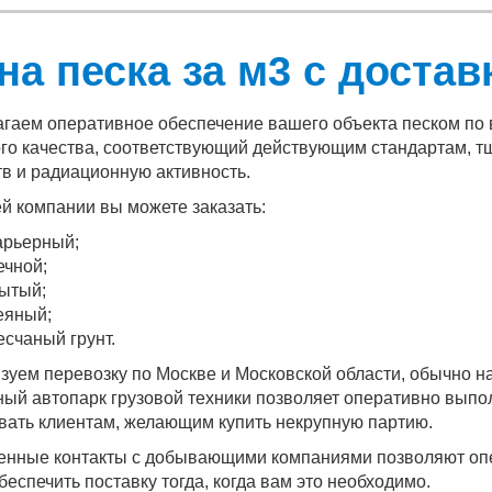
на песка за м3 с достав
гаем оперативное обеспечение вашего объекта песком по
го качества, соответствующий действующим стандартам, 
в и радиационную активность.
й компании вы можете заказать:
арьерный;
ечной;
ытый;
еяный;
есчаный грунт.
зуем перевозку по Москве и Московской области, обычно 
ый автопарк грузовой техники позволяет оперативно выпо
вать клиентам, желающим купить некрупную партию.
нные контакты с добывающими компаниями позволяют опер
обеспечить поставку тогда, когда вам это необходимо.