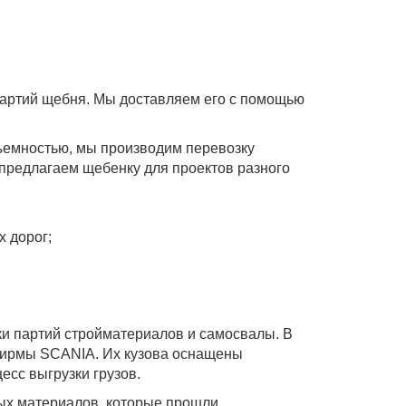
артий щебня. Мы доставляем его с помощью
емностью, мы производим перевозку
предлагаем щебенку для проектов разного
 дорог;
и партий стройматериалов и самосвалы. В
фирмы SCANIA. Их кузова оснащены
сс выгрузки грузов.
ых материалов, которые прошли