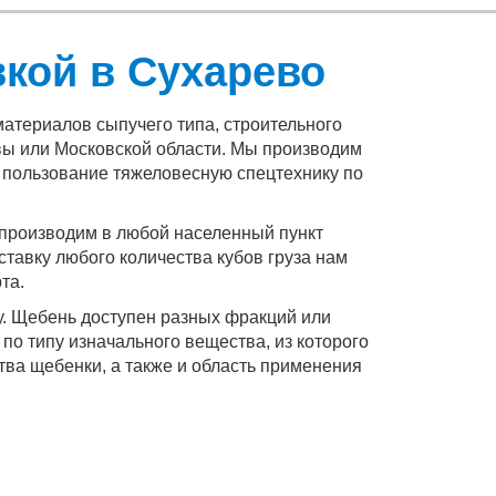
вкой в Сухарево
териалов сыпучего типа, строительного
квы или Московской области. Мы производим
 пользование тяжеловесную спецтехнику по
 производим в любой населенный пункт
тавку любого количества кубов груза нам
та.
у. Щебень доступен разных фракций или
по типу изначального вещества, из которого
ства щебенки, а также и область применения