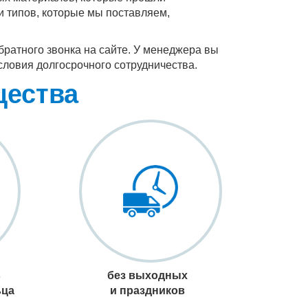
и типов, которые мы поставляем,
братного звонка на сайте. У менеджера вы
словия долгосрочного сотрудничества.
щества
в
без выходных
ьца
и праздников