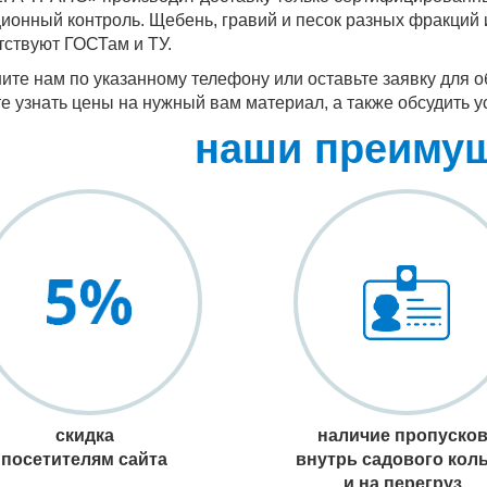
ионный контроль. Щебень, гравий и песок разных фракций 
тствуют ГОСТам и ТУ.
ите нам по указанному телефону или оставьте заявку для о
е узнать цены на нужный вам материал, а также обсудить у
наши преиму
скидка
наличие пропуско
посетителям сайта
внутрь садового кол
и на перегруз